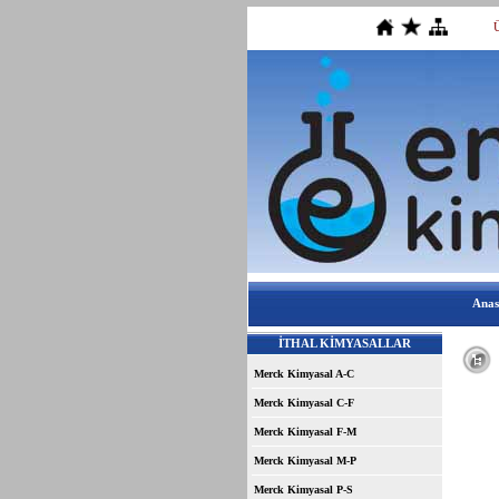
Anas
İTHAL KİMYASALLAR
S
Merck Kimyasal A-C
Merck Kimyasal C-F
Merck Kimyasal F-M
Merck Kimyasal M-P
Merck Kimyasal P-S