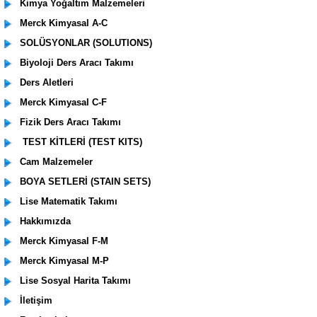
Kimya Yoğaltım Malzemeleri
Merck Kimyasal A-C
SOLÜSYONLAR (SOLUTIONS)
Biyoloji Ders Aracı Takımı
Ders Aletleri
Merck Kimyasal C-F
Fizik Ders Aracı Takımı
TEST KİTLERİ (TEST KITS)
Cam Malzemeler
BOYA SETLERİ (STAIN SETS)
Lise Matematik Takımı
Hakkımızda
Merck Kimyasal F-M
Merck Kimyasal M-P
Lise Sosyal Harita Takımı
İletişim