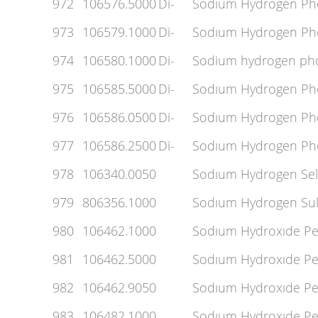
972
106576.5000
Di-
Sodıum Hydrogen Pho
973
106579.1000
Di-
Sodıum Hydrogen Pho
974
106580.1000
Di-
Sodium hydrogen pho
975
106585.5000
Di-
Sodıum Hydrogen Ph
976
106586.0500
Di-
Sodıum Hydrogen Pho
977
106586.2500
Di-
Sodıum Hydrogen Pho
978
106340.0050
Sodıum Hydrogen Sele
979
806356.1000
Sodıum Hydrogen Sulfı
980
106462.1000
Sodıum Hydroxıde Pel
981
106462.5000
Sodıum Hydroxıde Pel
982
106462.9050
Sodıum Hydroxıde Pel
983
106482.1000
Sodıum Hydroxıde Pe