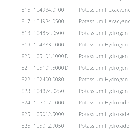
816
104984.0100
Potassıum Hexacyanof
817
104984.0500
Potassıum Hexacyanof
818
104854.0500
Potassıum Hydrogen 
819
104883.1000
Potassıum Hydrogen S
820
105101.1000
Di-
Potassıum Hydrogen
821
105101.5000
Di-
Potassıum Hydrogen
822
102400.0080
Potassıum Hydrogen 
823
104874.0250
Potassıum Hydrogen P
824
105012.1000
Potassıum Hydroxıde 
825
105012.5000
Potassıum Hydroxıde 
826
105012.9050
Potassıum Hydroxıde 