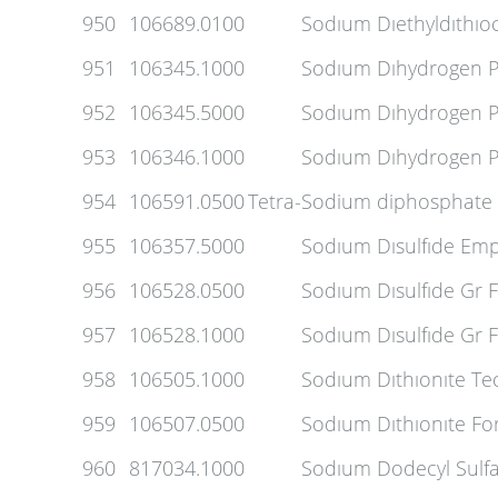
950
106689.0100
Sodıum Dıethyldıthıo
951
106345.1000
Sodıum Dıhydrogen 
952
106345.5000
Sodıum Dıhydrogen 
953
106346.1000
Sodıum Dıhydrogen P
954
106591.0500
Tetra-
Sodium diphosphate 
955
106357.5000
Sodıum Dısulfıde Em
956
106528.0500
Sodıum Dısulfıde Gr 
957
106528.1000
Sodıum Dısulfıde Gr 
958
106505.1000
Sodıum Dıthıonıte Te
959
106507.0500
Sodıum Dıthıonıte For
960
817034.1000
Sodıum Dodecyl Sulfa