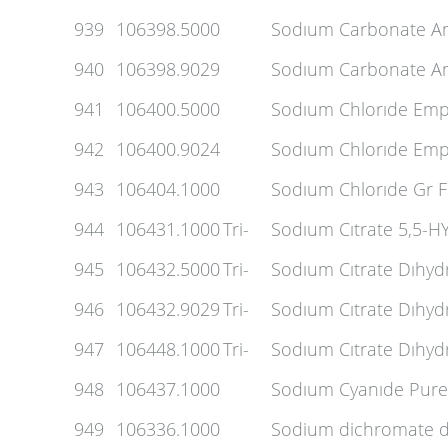
939
106398.5000
Sodıum Carbonate A
940
106398.9029
Sodıum Carbonate An
941
106400.5000
Sodıum Chlorıde Em
942
106400.9024
Sodıum Chlorıde Emp
943
106404.1000
Sodıum Chlorıde Gr 
944
106431.1000
Tri-
Sodıum Cıtrate 5,5-
945
106432.5000
Tri-
Sodıum Cıtrate Dıhyd
946
106432.9029
Tri-
Sodıum Cıtrate Dıhyd
947
106448.1000
Tri-
Sodıum Cıtrate Dıhyd
948
106437.1000
Sodıum Cyanıde Pure
949
106336.1000
Sodium dichromate d