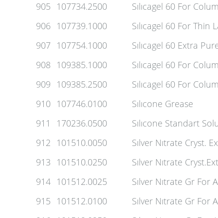
905
107734.2500
Sılıcagel 60 For Col
906
107739.1000
Sılıcagel 60 For Thin
907
107754.1000
Sılıcagel 60 Extra Pur
908
109385.1000
Sılıcagel 60 For Col
909
109385.2500
Sılıcagel 60 For Col
910
107746.0100
Sılıcone Grease
911
170236.0500
Sılıcone Standart Sol
912
101510.0050
Sılver Nıtrate Cryst. E
913
101510.0250
Sılver Nıtrate Cryst.E
914
101512.0025
Sılver Nıtrate Gr For 
915
101512.0100
Sılver Nıtrate Gr For 