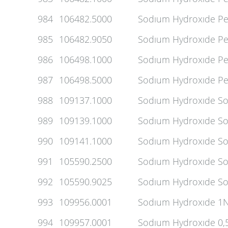
984
106482.5000
Sodıum Hydroxıde Pe
985
106482.9050
Sodıum Hydroxıde Pe
986
106498.1000
Sodıum Hydroxıde Pel
987
106498.5000
Sodıum Hydroxıde Pel
988
109137.1000
Sodıum Hydroxıde Sol
989
109139.1000
Sodıum Hydroxıde Sol
990
109141.1000
Sodıum Hydroxıde Sol
991
105590.2500
Sodıum Hydroxıde So
992
105590.9025
Sodıum Hydroxıde So
993
109956.0001
Sodıum Hydroxıde 1N
994
109957.0001
Sodıum Hydroxıde 0,5