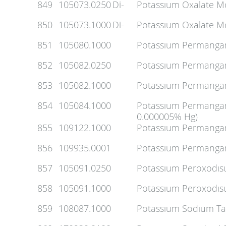
849
105073.0250
Di-
Potassıum Oxalate M
850
105073.1000
Di-
Potassıum Oxalate M
851
105080.1000
Potassıum Permangan
852
105082.0250
Potassıum Permangan
853
105082.1000
Potassıum Permangan
854
105084.1000
Potassıum Permangan
0.000005% Hg)
855
109122.1000
Potassıum Permangana
856
109935.0001
Potassıum Permangana
857
105091.0250
Potassıum Peroxodısu
858
105091.1000
Potassıum Peroxodısu
859
108087.1000
Potassıum Sodıum Tar